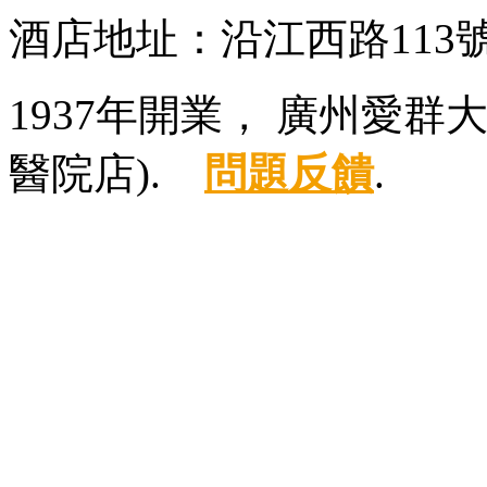
酒店地址：沿江西路113
1937年開業， 廣州愛
醫院店).
問題反饋
.