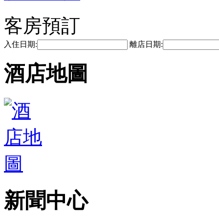
客房預訂
入住日期:
離店日期:
酒店地圖
新聞中心