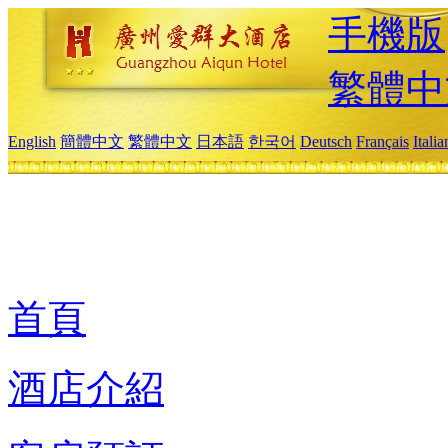
手機版
繁體中
English
簡體中文
繁體中文
日本語
한국어
Deutsch
Français
Itali
首頁
酒店介紹