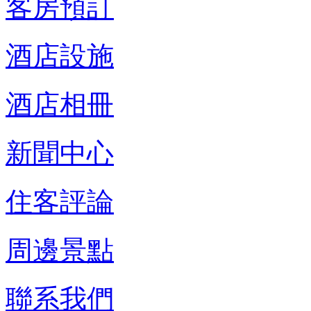
客房預訂
酒店設施
酒店相冊
新聞中心
住客評論
周邊景點
聯系我們