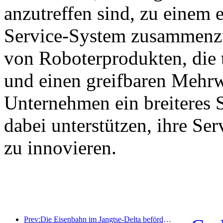
anzutreffen sind, zu einem e
Service-System zusammenzu
von Roboterprodukten, die 
und einen greifbaren Mehrw
Unternehmen ein breiteres 
dabei unterstützen, ihre Se
zu innovieren.
Prev:Die Eisenbahn im Jangtse-Delta beförderte während der Maifeiertage über 21,38 Millionen Fahrgäste.