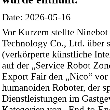
Date: 2026-05-16
Vor Kurzem stellte Ninebot
Technology Co., Ltd. über 
(verkörperte künstliche Inte
auf der „Service Robot Zon
Export Fair den „Nico“ vor 
humanoiden Roboter, der spe
Dienstleistungen im Gastge
Kategorien von „End-to-End