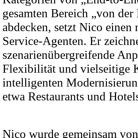
gesamten Bereich „von der
abdecken, setzt Nico einen
Service-Agenten. Er zeichne
szenarienübergreifende Anp
Flexibilität und vielseitig
intelligenten Modernisieru
etwa Restaurants und Hotel
Nico wurde gemeinsam von X