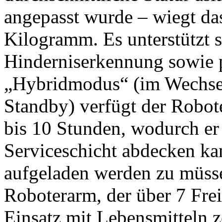
angepasst wurde – wiegt da
Kilogramm. Es unterstützt 
Hinderniserkennung sowie 
„Hybridmodus“ (im Wechse
Standby) verfügt der Robot
bis 10 Stunden, wodurch er
Serviceschicht abdecken k
aufgeladen werden zu müsse
Roboterarm, der über 7 Frei
Einsatz mit Lebensmitteln zer