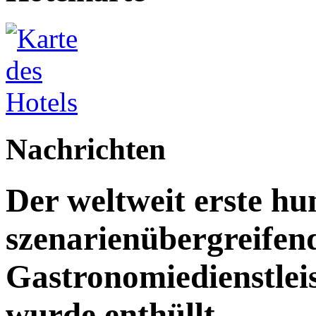
Nachrichten
Der weltweit erste h
szenarienübergreifen
Gastronomiedienstleist
wurde enthüllt.