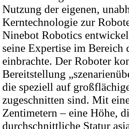
Nutzung der eigenen, unabh
Kerntechnologie zur Robot
Ninebot Robotics entwickel
seine Expertise im Bereich
einbrachte. Der Roboter konz
Bereitstellung „szenarienüb
die speziell auf großfläch
zugeschnitten sind. Mit ei
Zentimetern – eine Höhe, di
durchschnittliche Statur asi