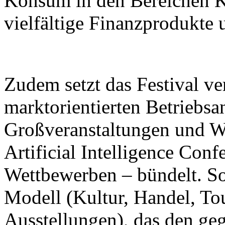
Konsum in den Bereichen K
vielfältige Finanzprodukte 
Zudem setzt das Festival ver
marktorientierten Betriebsa
Großveranstaltungen und W
Artificial Intelligence Con
Wettbewerben – bündelt. So 
Modell (Kultur, Handel, To
Ausstellungen), das den ge