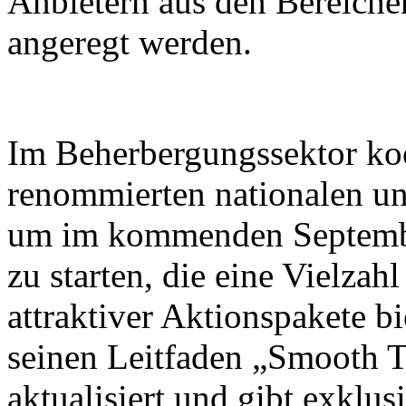
Anbietern aus den Bereiche
angeregt werden.
Im Beherbergungssektor koo
renommierten nationalen un
um im kommenden Septembe
zu starten, die eine Vielza
attraktiver Aktionspakete b
seinen Leitfaden „Smooth T
aktualisiert und gibt exklus