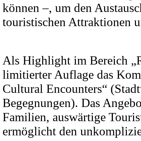
können –, um den Austausc
touristischen Attraktionen 
Als Highlight im Bereich „R
limitierter Auflage das Ko
Cultural Encounters“ (Stad
Begegnungen). Das Angebot 
Familien, auswärtige Touris
ermöglicht den unkomplizi