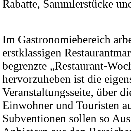
Rabatte, Sammlerstücke und 
Im Gastronomiebereich arbei
erstklassigen Restaurantma
begrenzte „Restaurant-Woch
hervorzuheben ist die eigen
Veranstaltungsseite, über d
Einwohner und Touristen a
Subventionen sollen so Aus