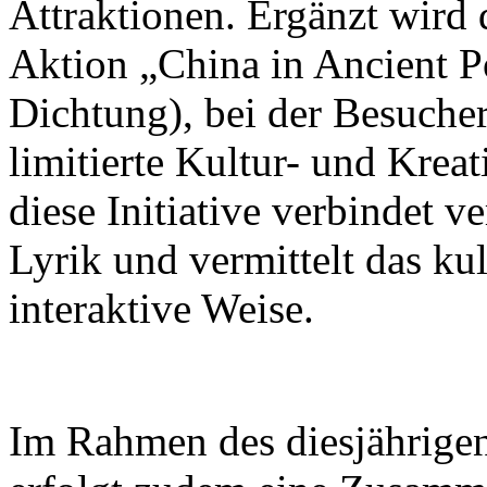
Attraktionen. Ergänzt wird 
Aktion „China in Ancient Po
Dichtung), bei der Besuch
limitierte Kultur- und Krea
diese Initiative verbindet v
Lyrik und vermittelt das ku
interaktive Weise.
Im Rahmen des diesjährigen