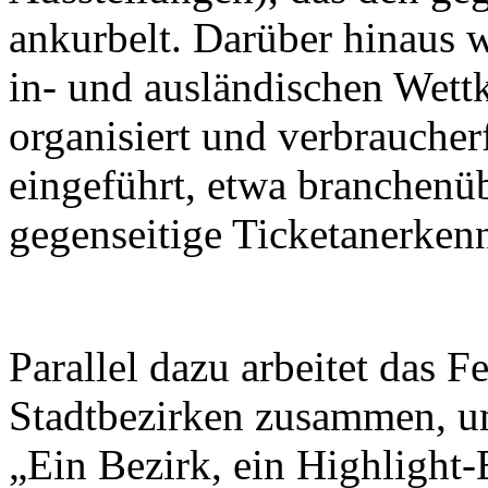
ankurbelt. Darüber hinaus w
in- und ausländischen Wett
organisiert und verbrauche
eingeführt, etwa branchenü
gegenseitige Ticketanerken
Parallel dazu arbeitet das F
Stadtbezirken zusammen, u
„Ein Bezirk, ein Highlight-