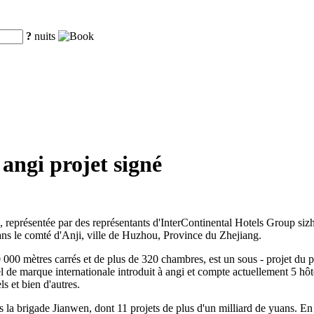
?
nuits
angi projet signé
 », représentée par des représentants d'InterContinental Hotels Group 
dans le comté d'Anji, ville de Huzhou, Province du Zhejiang.
0 000 mètres carrés et de plus de 320 chambres, est un sous - projet du p
el de marque internationale introduit à angi et compte actuellement 5 hô
 et bien d'autres.
s la brigade Jianwen, dont 11 projets de plus d'un milliard de yuans. En