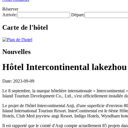
Réserver
Arrivée:
Départ:
Carte de l'hôtel
Nouvelles
Hôtel Intercontinental lakezhou 
Date: 2023-09-09
Le 8 septembre, la marque hôtelière internationale « Intercontinental
Island Tourism Development Co., Ltd., s'est officiellement installée 
Le projet de l'hôtel Intercontinental Anji, d'une superficie d'environ 8
Island International Tourism Resort. InterContinental est le 6ème Hôt
Hotels, Club Med joyview angi Resort, Indigo Hotels, Wyndham hotels
Il est rapporté que le comté d'Anji compte actuellement 85 projets dan