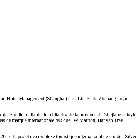
sizhou Hotel Management (Shanghai) Co., Ltd. Et de Zhejiang jinyin
rojet « mille milliards de milliards» de la province du Zhejiang - jinyin
tels de marque internationale tels que JW Marriott, Banyan Tree
 2017, le projet de complexe touristique international de Golden Silver