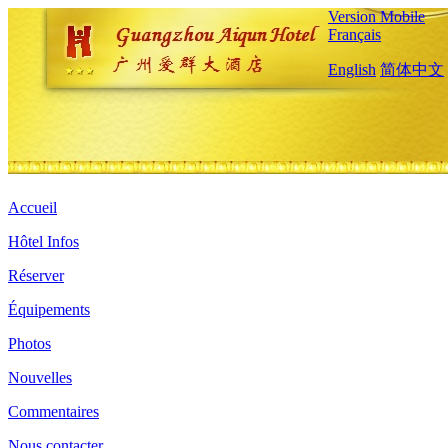
Version Mobile
Français
English
简体中文
Accueil
Hôtel Infos
Réserver
Équipements
Photos
Nouvelles
Commentaires
Nous contacter