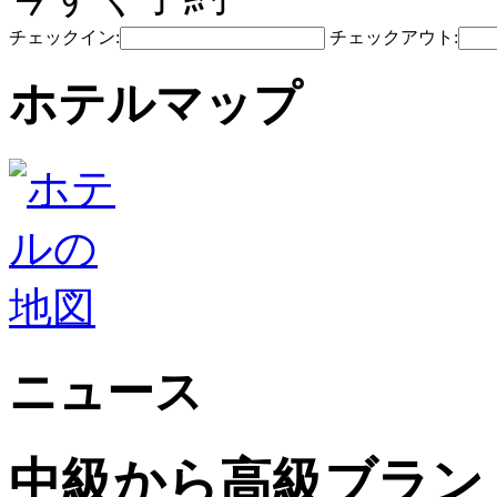
チェックイン:
チェックアウト:
ホテルマップ
ニュース
中級から高級ブランドのJi