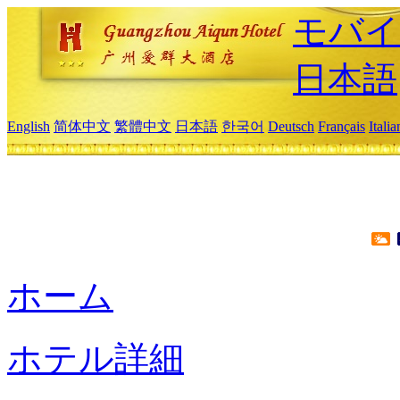
モバイ
日本語
English
简体中文
繁體中文
日本語
한국어
Deutsch
Français
Itali
ホーム
ホテル詳細