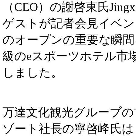
（CEO）の謝啓東氏Jingxi
ゲストが記者会見イベントに出席
のオープンの重要な瞬間
級のeスポーツホテル市
しました。
万達文化観光グループの
ゾート社長の寧啓峰氏は