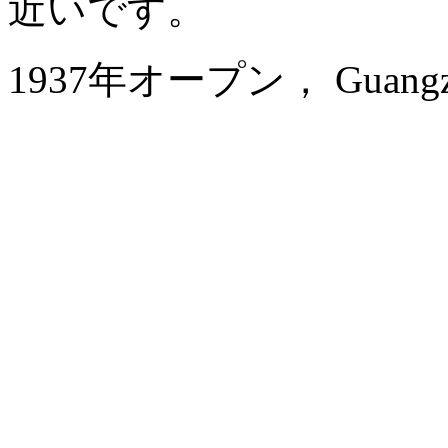
近いです。
1937年オープン， Guangzhou