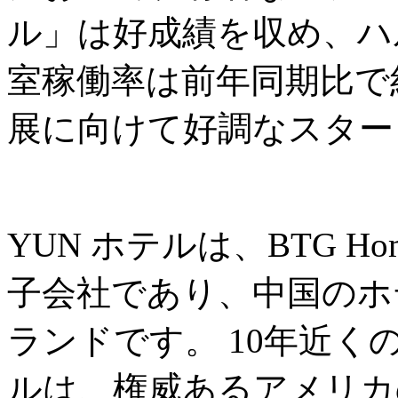
ル」は好成績を収め、ハ
室稼働率は前年同期比で約
展に向けて好調なスター
YUN ホテルは、BTG Ho
子会社であり、中国のホ
ランドです。 10年近く
ルは、権威あるアメリカの