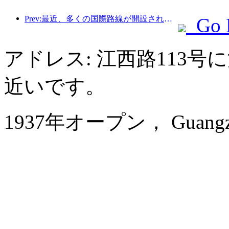
Prev:最近、多くの国際路線が開設され増加した。
Go 
アドレス: 江西路113
近いです。
1937年オープン， Guangzhou