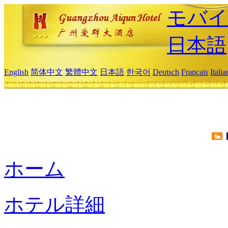
モバイ
日本語
English
简体中文
繁體中文
日本語
한국어
Deutsch
Français
Itali
ホーム
ホテル詳細