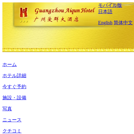
モバイル版
日本語
English
简体中文
ホーム
ホテル詳細
今すぐ予約
施設・設備
写真
ニュース
クチコミ