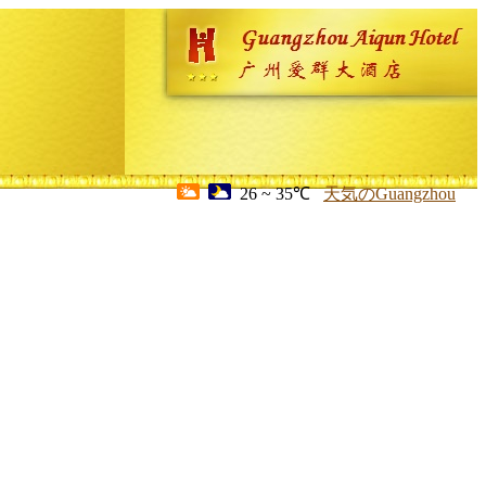
26 ~ 35℃
天気のGuangzhou