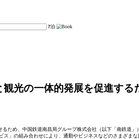
?
泊
と観光の一体的発展を促進するた
せるため、中国鉄道南昌局グループ株式会社（以下「南鉄道」）
ービス」の組み合わせにより、通勤やビジネスなどのさまざまな