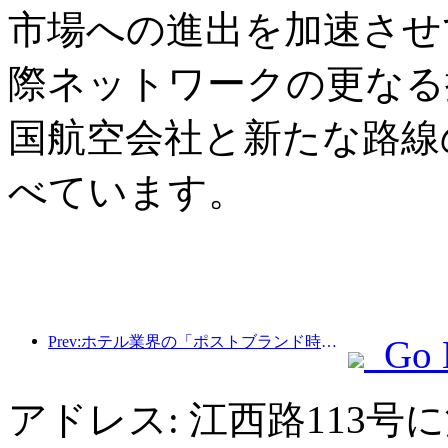
市場への進出を加速させ
際ネットワークの更なる
国航空会社と新たな路線
べています。
Prev:ホテル業界の「ポストブランド時代」：規模拡大から効率化へ
Go 
アドレス: 江西路113