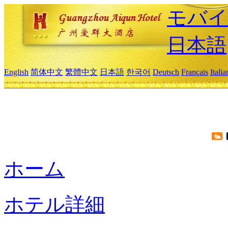
モバイ
日本語
English
简体中文
繁體中文
日本語
한국어
Deutsch
Français
Itali
ホーム
ホテル詳細