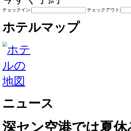
チェックイン:
チェックアウト:
ホテルマップ
ニュース
深セン空港では夏休