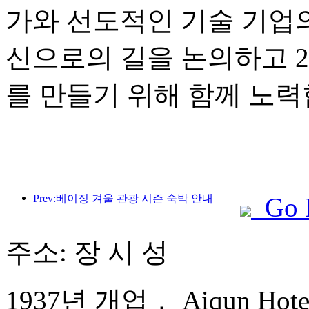
가와 선도적인 기술 기업
신으로의 길을 논의하고 2
를 만들기 위해 함께 노력
Prev:베이징 겨울 관광 시즌 숙박 안내
Go 
주소: 장 시 성
1937년 개업， Aiqun Hotel