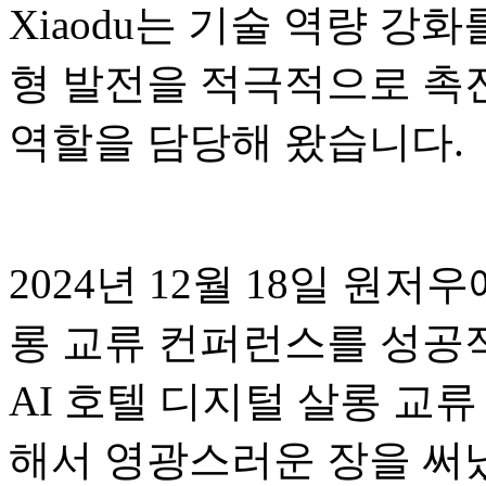
Xiaodu는 기술 역량 강
형 발전을 적극적으로 촉
역할을 담당해 왔습니다.
2024년 12월 18일 원저
롱 교류 컨퍼런스를 성공적
AI 호텔 디지털 살롱 교
해서 영광스러운 장을 써냈