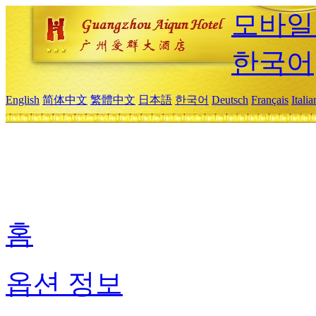
모바일
한국어
English
简体中文
繁體中文
日本語
한국어
Deutsch
Français
Itali
홈
옵션 정보