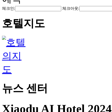
체크인:
체크아웃:
호텔지도
뉴스 센터
Xiaodu AI Hotel 20