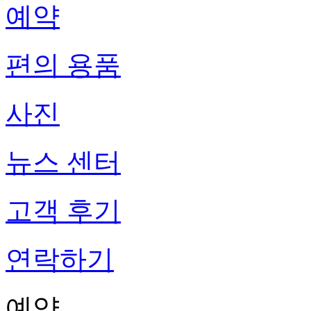
예약
편의 용품
사진
뉴스 센터
고객 후기
연락하기
예약