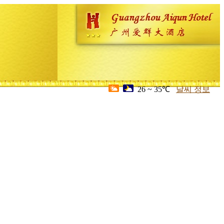
26 ~ 35℃
날씨 정보