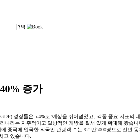
?
박
40% 증가
(GDP) 성장률은 5.4%로 '예상을 뛰어넘었고', 각종 중요 지표
우리나라는 자주적이고 일방적인 개방을 질서 있게 확대해 왔습니다
 중국에 입국한 외국인 관광객 수는 921만5000명으로 전년 동기
치고 있습니다.