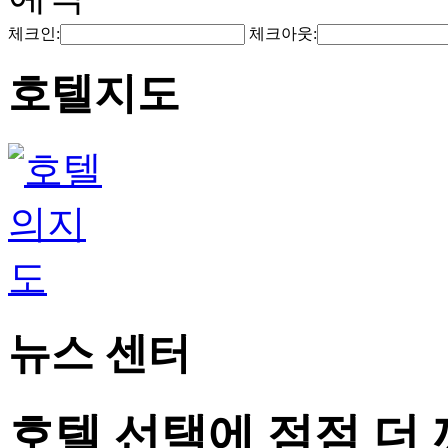
체크인:
체크아웃:
호텔지도
뉴스 센터
호텔 선택에 점점 더