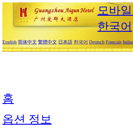
모바일
한국어
English
简体中文
繁體中文
日本語
한국어
Deutsch
Français
Itali
홈
옵션 정보