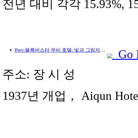
전년 대비 각각 15.93%, 
Prev:블록버스터 무비 호텔: 빛과 그림자의 여정에 푹 빠진 블록버스터 무비 호텔은 새로운 여행 경험을 정의합니다.
Go 
주소: 장 시 성
1937년 개업， Aiqun Hotel