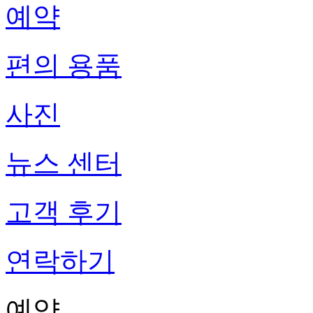
예약
편의 용품
사진
뉴스 센터
고객 후기
연락하기
예약