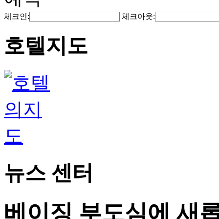
체크인:
체크아웃:
호텔지도
뉴스 센터
베이징 부도심에 새롭