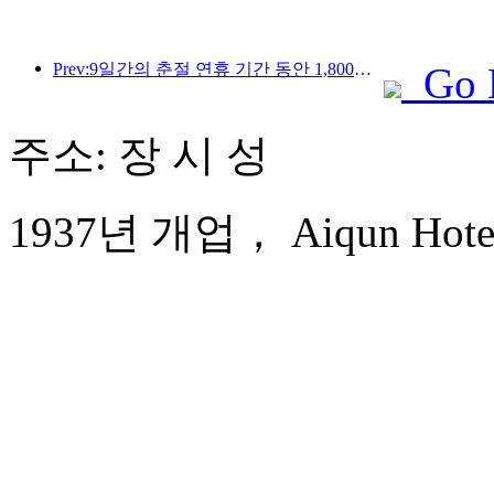
Prev:9일간의 춘절 연휴 기간 동안 1,800만 명 이상이 국내외를 왕래할 것으로 예상됩니다.
Go 
주소: 장 시 성
1937년 개업， Aiqun Hotel