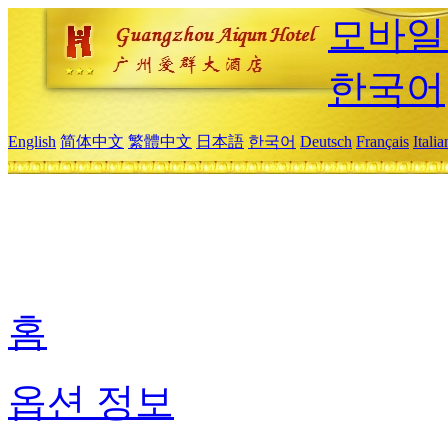
모바일
한국어
English
简体中文
繁體中文
日本語
한국어
Deutsch
Français
Itali
홈
옵션 정보