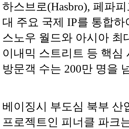
하스브로(Hasbro), 페파피그(P
대 주요 국제 IP를 통합
스노우 월드와 아시아 최대
이내믹 스트리트 등 핵심 
방문객 수는 200만 명을
베이징시 부도심 북부 산업
프로젝트인 피너클 파크는 