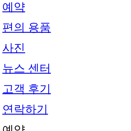
예약
편의 용품
사진
뉴스 센터
고객 후기
연락하기
예약