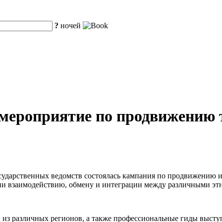
?
ночей
мероприятие по продвижению т
осударственных ведомств состоялась кампания по продвижению 
твии взаимодействию, обмену и интеграции между различными э
а из различных регионов, а также профессиональные гиды высту