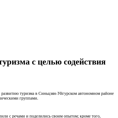
уризма с целью содействия
и развитию туризма в Синьцзян-Уйгурском автономном районе
тническими группами.
пили с речами и поделились своим опытом; кроме того,