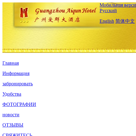
Мобильная верси
Русский
English
简体中文
Главная
Информация
забронировать
Удобства
ФОТОГРАФИИ
новости
ОТЗЫВЫ
СВЯЖИТЕСЬ