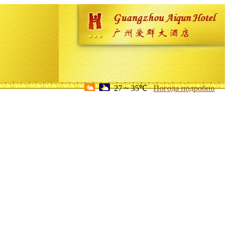
27 ~ 35℃
Погода подробно