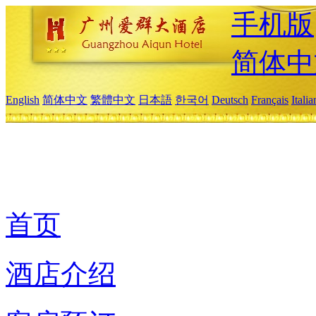
手机版
简体中
English
简体中文
繁體中文
日本語
한국어
Deutsch
Français
Itali
首页
酒店介绍