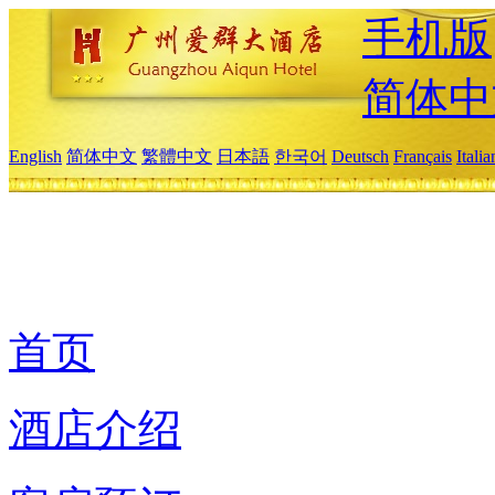
手机版
简体中
English
简体中文
繁體中文
日本語
한국어
Deutsch
Français
Itali
首页
酒店介绍