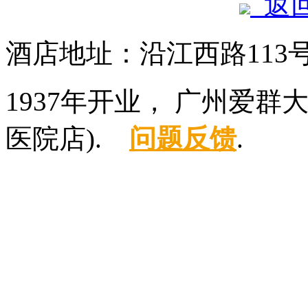
返
酒店地址：沿江西路113
1937年开业， 广州爱
医院店).
问题反馈
.