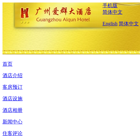
手机版
简体中文
English
简体中文
首页
酒店介绍
客房预订
酒店设施
酒店相册
新闻中心
住客评论