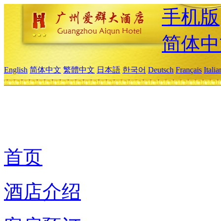
手机版
简体中
English
简体中文
繁體中文
日本語
한국어
Deutsch
Français
Itali
首页
酒店介绍