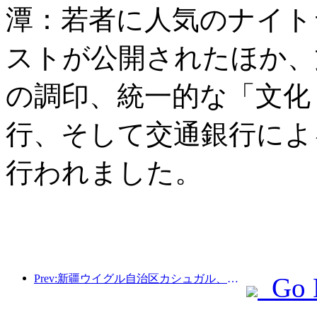
潭：若者に人気のナイト
ストが公開されたほか、
の調印、統一的な「文化
行、そして交通銀行によ
行われました。
Prev:新疆ウイグル自治区カシュガル、民族間交流の促進に向けた観光振興イベントを開催
Go 