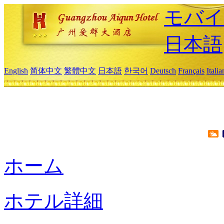
モバイ
日本語
English
简体中文
繁體中文
日本語
한국어
Deutsch
Français
Itali
ホーム
ホテル詳細