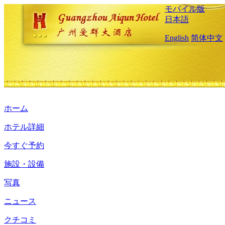
モバイル版
日本語
English
简体中文
ホーム
ホテル詳細
今すぐ予約
施設・設備
写真
ニュース
クチコミ