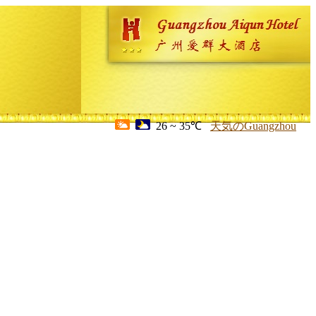
26 ~ 35℃
天気のGuangzhou