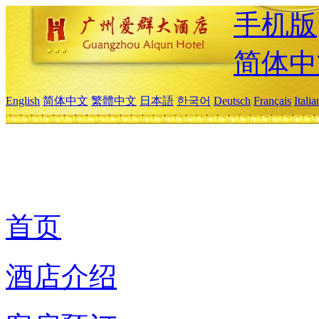
手机版
简体中
English
简体中文
繁體中文
日本語
한국어
Deutsch
Français
Itali
首页
酒店介绍