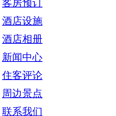
客房预订
酒店设施
酒店相册
新闻中心
住客评论
周边景点
联系我们