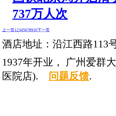
737万人次
上一页
1
2
3
4
5
6
7
8
9
10
下一页
酒店地址：沿江西路113
1937年开业， 广州爱
医院店).
问题反馈
.