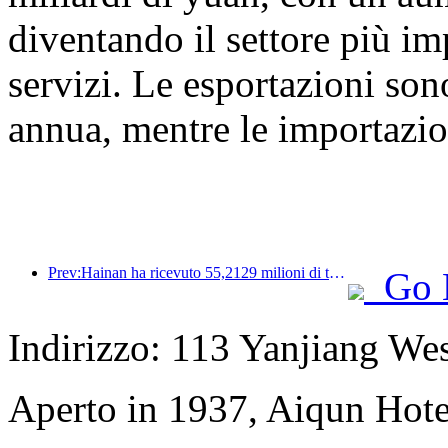
diventando il settore più i
servizi. Le esportazioni so
annua, mentre le importazi
Prev:Hainan ha ricevuto 55,2129 milioni di turisti nella prima metà dell'anno
Go 
Indirizzo: 113 Yanjiang We
Aperto in 1937, Aiqun Hot