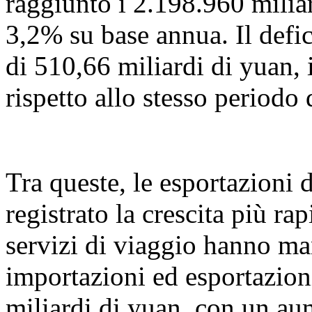
raggiunto i 2.198.960 milia
3,2% su base annua. Il defic
di 510,66 miliardi di yuan, 
rispetto allo stesso periodo 
Tra queste, le esportazioni 
registrato la crescita più ra
servizi di viaggio hanno ma
importazioni ed esportazio
miliardi di yuan, con un a