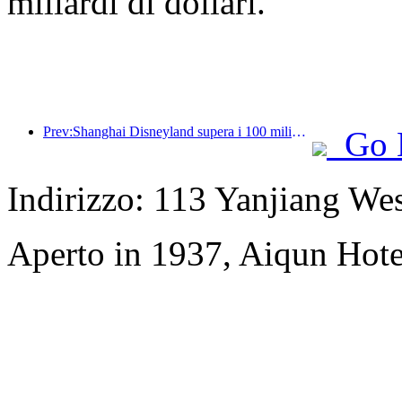
miliardi di dollari.
Prev:Shanghai Disneyland supera i 100 milioni di visitatori e si espanderà con un quarto hotel a tema.
Go 
Indirizzo: 113 Yanjiang We
Aperto in 1937, Aiqun Hot