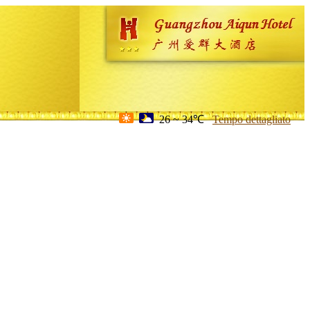
26 ~ 34℃
Tempo dettagliato