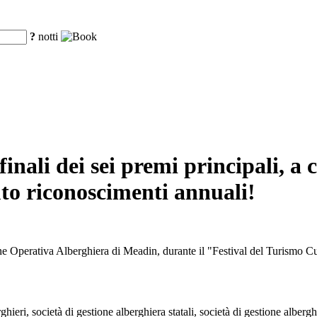
?
notti
 finali dei sei premi principali, a
uto riconoscimenti annuali!
ne Operativa Alberghiera di Meadin, durante il "Festival del Turismo Cu
hieri, società di gestione alberghiera statali, società di gestione albergh