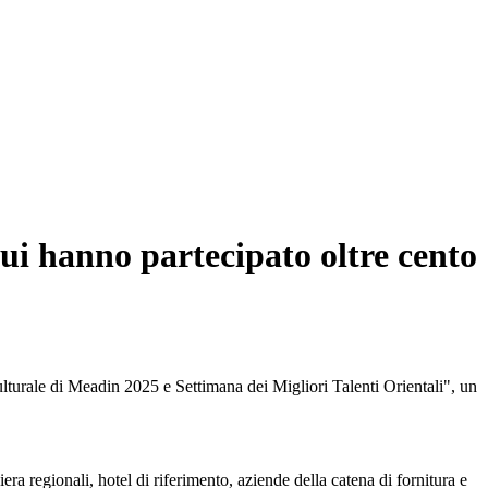
 cui hanno partecipato oltre cento
lturale di Meadin 2025 e Settimana dei Migliori Talenti Orientali", un
iera regionali, hotel di riferimento, aziende della catena di fornitura e